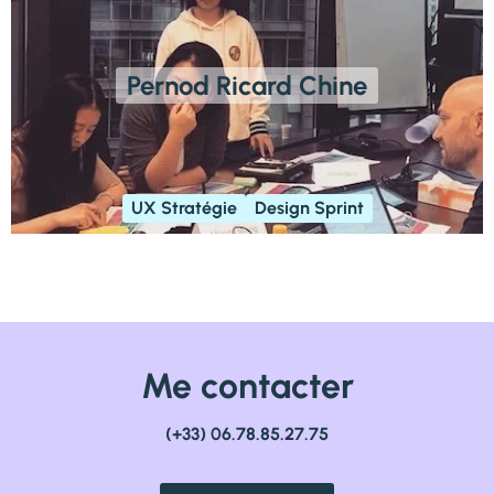
Pernod Ricard Chine
UX Stratégie
Design Sprint
Me contacter
(+33) 06.78.85.27.75