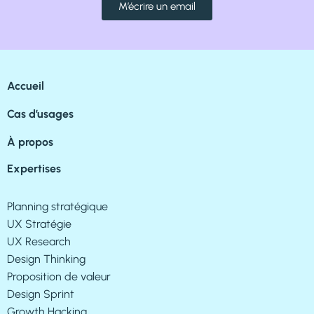
M’écrire un email
Accueil
Cas d’usages
À propos
Expertises
Planning stratégique
UX Stratégie
UX Research
Design Thinking
Proposition de valeur
Design Sprint
Growth Hacking