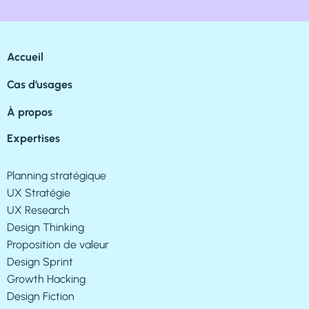
Accueil
Cas d’usages
À propos
Expertises
Planning stratégique
UX Stratégie
UX Research
Design Thinking
Proposition de valeur
Design Sprint
Growth Hacking
Design Fiction